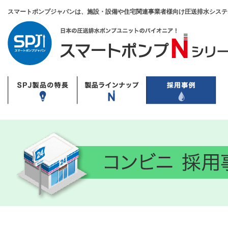
スマートポンプジャパンは、施設・設備や住宅関連事業者様向け圧送排水システ