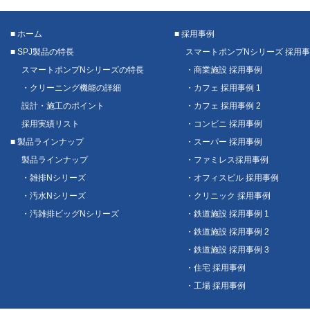
■ ホーム
■ 採用事例
■ SPJ製品の特長
スマートポンプNシリーズ 採用
スマートポンプNシリーズの特長
・商業施設 採用事例
・クリーニング機能の詳細
・カフェ 採用事例 1
設計・施工のポイント
・カフェ 採用事例 2
採用実績リスト
・コンビニ 採用事例
■ 製品ラインナップ
・スーパー 採用事例
製品ラインナップ
・ファミレス採用事例
・雑排Nシリーズ
・オフィスビル 採用事例
・汚水Nシリーズ
・クリニック 採用事例
・汚雑排ビッグNシリーズ
・鉄道施設 採用事例 1
・鉄道施設 採用事例 2
・鉄道施設 採用事例 3
・住宅 採用事例
・工場 採用事例