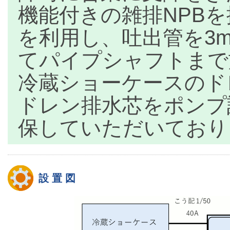
機能付きの雑排NPB
を利用し、吐出管を3
てパイプシャフトまで
冷蔵ショーケースのド
ドレン排水芯をポンプ設
保していただいており
設 置 図